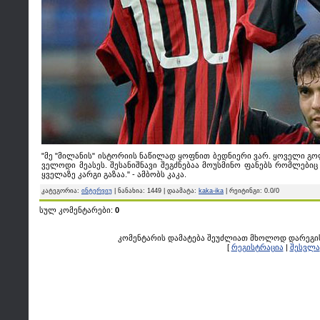
"მე "მილანის" ისტორიის ნაწილად ყოფნით ბედნიერი ვარ. ყოველი გოლ
ველოდი მეასეს. შესანიშნავი შეგძნებაა მოუსმინო ფანებს რომლებიც 
ყველაზე კარგი გაზაა." - ამბობს კაკა.
კატეგორია
:
ინტერვიუ
|
ნანახია
: 1449 |
დაამატა
:
kaka-ika
|
რეიტინგი
:
0.0
/
0
სულ კომენტარები
:
0
კომენტარის დამატება შეუძლიათ მხოლოდ დარეგ
[
რეგისტრაცია
|
შესვლა