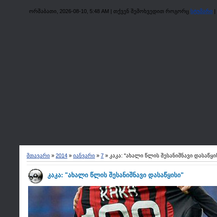
ორშაბათი, 2026-08-10, 5:48 AM
|
თქვენ შემოხვედით როგორც
სტუმარი
|
მთავარი
»
2014
»
იანვარი
»
7
» კაკა: "ახალი წლის შესანიშნავი დასაწყი
კაკა: "ახალი წლის შესანიშნავი დასაწყისი"